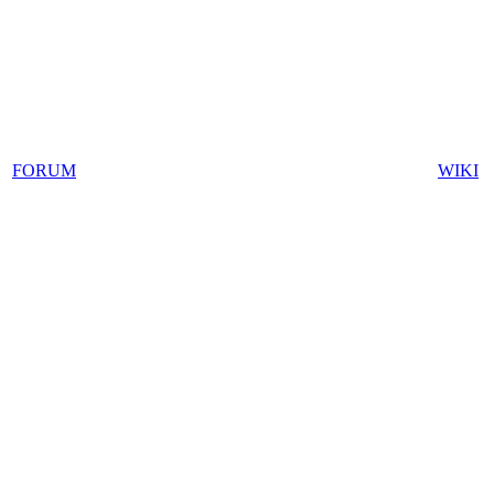
FORUM
WIKI